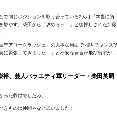
どで同じポジションを取り合っている2人は「本当に負
を燃やす。柴田から「攻めろ～！」と後押しされた加藤
。
巨壁アロークラッシュ」の大事な局面で“櫻井チャンス”
急に緊張してきました…」と不安な発言が飛び出すが、
崇裕、芸人バラエティ軍リーダー・柴田英
がった収録でしたね。
べきものは仲間やなと思いました！