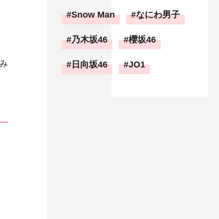
Snow Man
なにわ男子
乃木坂46
櫻坂46
み
日向坂46
JO1