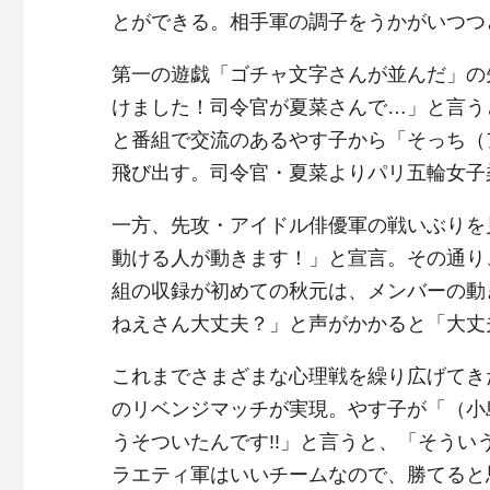
とができる。相手軍の調子をうかがいつつ
第一の遊戯「ゴチャ文字さんが並んだ」の
けました！司令官が夏菜さんで…」と言う
と番組で交流のあるやす子から「そっち（
飛び出す。司令官・夏菜よりパリ五輪女子
一方、先攻・アイドル俳優軍の戦いぶりを
動ける人が動きます！」と宣言。その通り
組の収録が初めての秋元は、メンバーの動
ねえさん大丈夫？」と声がかかると「大丈
これまでさまざまな心理戦を繰り広げてき
のリベンジマッチが実現。やす子が「（小
うそついたんです!!」と言うと、「そう
ラエティ軍はいいチームなので、勝てると