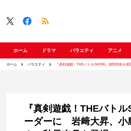
ホーム
ドラマ
バラエティ
アニメ
ホーム
バラエティ
『真剣遊戯！THEバトルSHOW』濵田崇裕＆
『真剣遊戯！THEバトル
ーダーに 岩﨑大昇、小