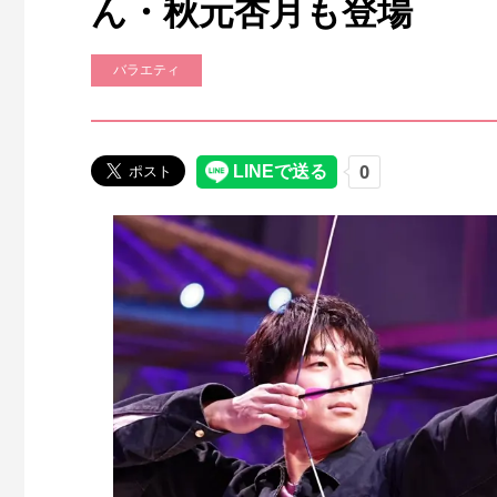
ん・秋元杏月も登場
バラエティ