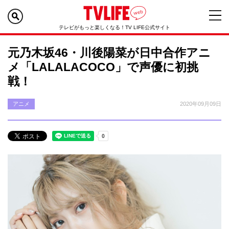
テレビがもっと楽しくなる！TV LIFE公式サイト
元乃木坂46・川後陽菜が日中合作アニ
メ「LALALACOCO」で声優に初挑
戦！
アニメ
2020年09月09日