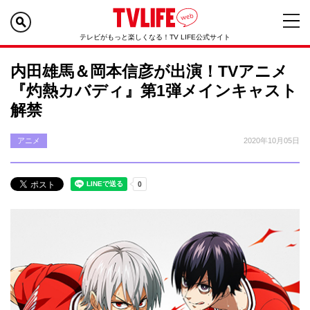
テレビがもっと楽しくなる！TV LIFE公式サイト
内田雄馬＆岡本信彦が出演！TVアニメ
『灼熱カバディ』第1弾メインキャスト
解禁
アニメ
2020年10月05日