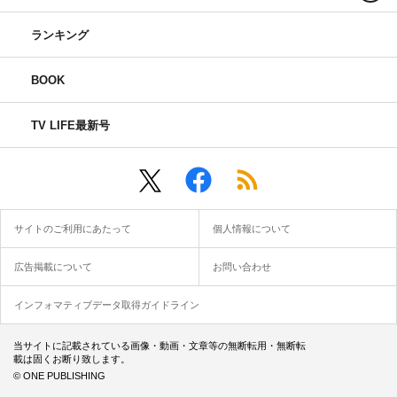
ランキング
BOOK
TV LIFE最新号
サイトのご利用にあたって
個人情報について
広告掲載について
お問い合わせ
インフォマティブデータ取得ガイドライン
当サイトに記載されている画像・動画・文章等の無断転用・無断転
載は固くお断り致します。
© ONE PUBLISHING