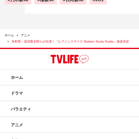
ホーム
アニメ
木村昴・浅沼晋太郎らが出演！『ヒプノシスマイク Division Study Guide』放送決定
ホーム
ドラマ
バラエティ
アニメ