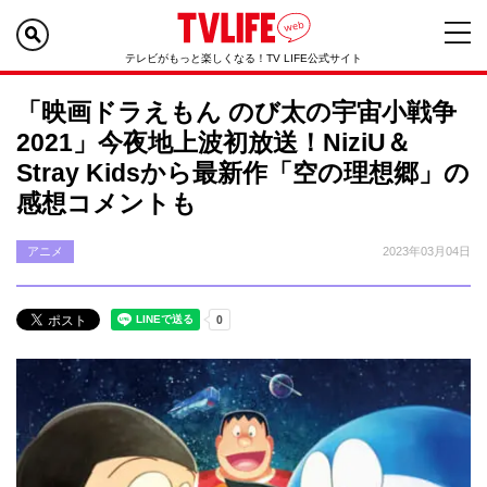
テレビがもっと楽しくなる！TV LIFE公式サイト
「映画ドラえもん のび太の宇宙小戦争
2021」今夜地上波初放送！NiziU＆
Stray Kidsから最新作「空の理想郷」の
感想コメントも
アニメ
2023年03月04日