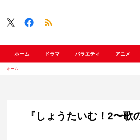
ホーム
ドラマ
バラエティ
アニメ
ホーム
『しょうたいむ！2〜歌