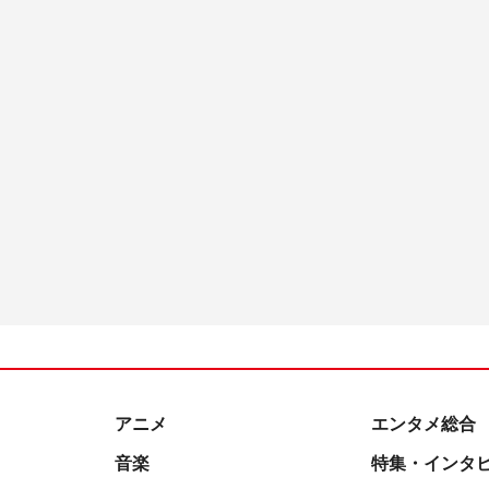
アニメ
エンタメ総合
音楽
特集・インタ