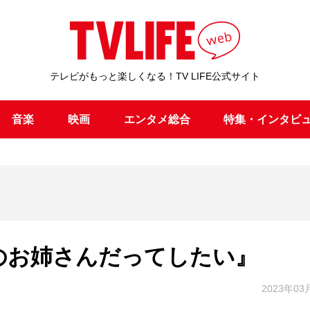
テレビがもっと楽しくなる！TV LIFE公式サイト
音楽
映画
エンタメ総合
特集・インタビ
のお姉さんだってしたい』
2023年03