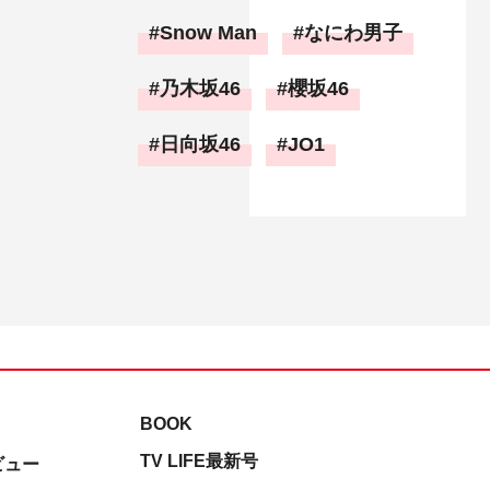
Snow Man
なにわ男子
乃木坂46
櫻坂46
日向坂46
JO1
BOOK
TV LIFE最新号
ビュー