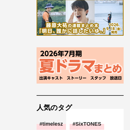
人気のタグ
timelesz
SixTONES