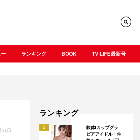
ュー
ランキング
BOOK
TV LIFE最新号
ランキング
軟体Iカップグラ
1
月11日
ビアアイドル・仲