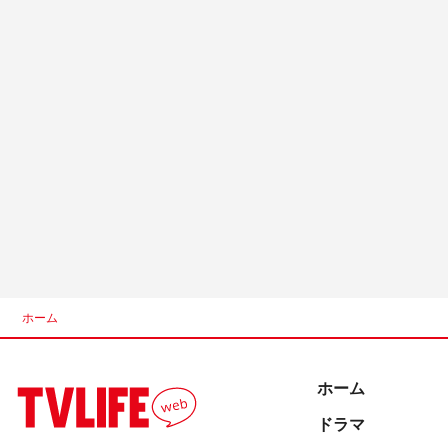
ホーム
ホーム
ドラマ