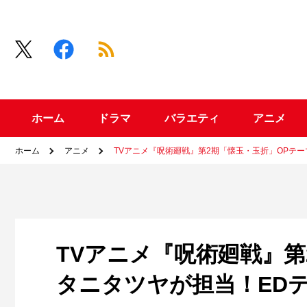
ホーム
ドラマ
バラエティ
アニメ
ホーム
アニメ
TVアニメ『呪術廻戦』第2期「懐玉・玉折」OPテ
TVアニメ『呪術廻戦』第
タニタツヤが担当！ED