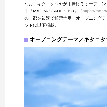
なお、キタニタツヤが手掛けるオープニン
ト「MAPPA STAGE 2023」（
https://map
の一部を最速で解禁予定。オープニングテ
ントは以下掲載。
オープニングテーマ／キタニタ