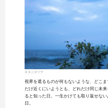
キタニタツヤ
視界を遮るものが何もないような、どこま
だけ近くにいようとも、どれだけ同じ未来
ると知った日。一生かけても取り返せない
日。