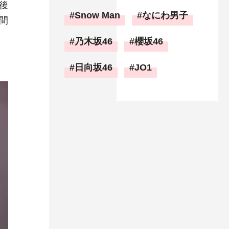
後
Snow Man
なにわ男子
間
乃木坂46
櫻坂46
日向坂46
JO1