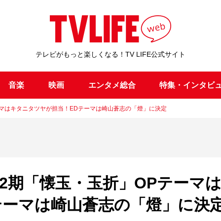
テレビがもっと楽しくなる！TV LIFE公式サイト
音楽
映画
エンタメ総合
特集・インタビ
ーマはキタニタツヤが担当！EDテーマは崎山蒼志の「燈」に決定
2期「懐玉・玉折」OPテーマ
テーマは崎山蒼志の「燈」に決