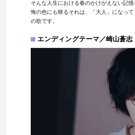
そんな人生における春のかけがえない記憶
悔の色にも映るそれは、「大人」になって
の歌です。
エンディングテーマ／崎山蒼志