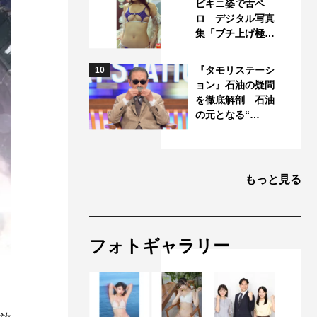
ビキニ姿で舌ペ
ロ デジタル写真
集「ブチ上げ極…
『タモリステーシ
10
ョン』石油の疑問
を徹底解剖 石油
の元となる“…
もっと見る
フォトギャラリー