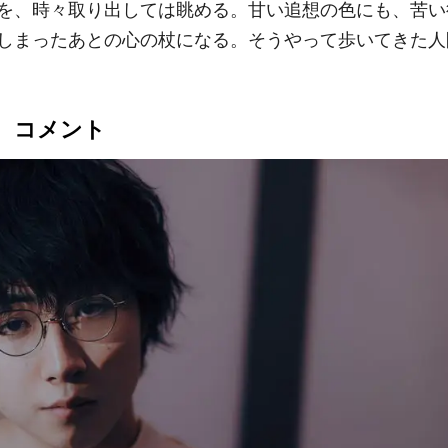
を、時々取り出しては眺める。甘い追想の色にも、苦い
しまったあとの心の杖になる。そうやって歩いてきた人
 コメント