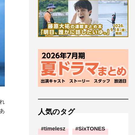
れ
人気のタグ
あ
timelesz
SixTONES