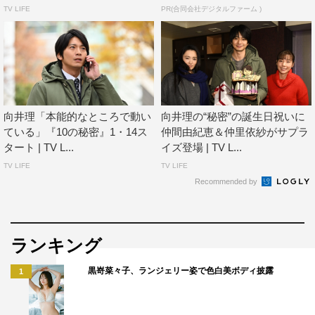
TV LIFE
PR(合同会社デジタルファーム )
早々に今回のような素晴らしい作品と出会え、感謝の気持
ちでいっぱいです。演じることの喜びが、今までとは違う
感覚で芽生えています。好きな世界に生き、好きな作品と
巡り会え、正面から取り組ませていただけることが当たり
前ではないということにも気づかせてもらえました。最後
向井理「本能的なところで動い
向井理の“秘密”の誕生日祝いに
まで目が離せない展開となりそうです。これからの俳優人
ている」『10の秘密』1・14ス
仲間由紀恵＆仲里依紗がサプラ
生とも重ね、新たな年のスタートを皆さまと共に切ること
タート | TV L...
イズ登場 | TV L...
ができますように！
TV LIFE
TV LIFE
Recommended by
『10の秘密』
カンテレ・フジテレビ系全国ネット
2020年1月14日スタート
ランキング
毎週（火）後9・00～9・54
黒嵜菜々子、ランジェリー姿で色白美ボディ披露
1
出演：向井理、仲間由紀恵、仲里依紗、松村北斗、山田杏
奈、高島豪志、堀田茜、河村花、佐野史郎、遠藤雄弥、藤