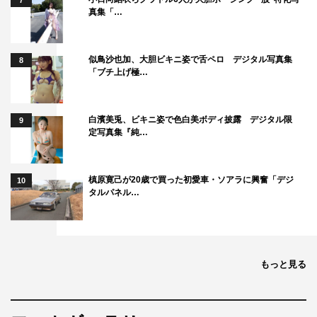
7
真集「…
似鳥沙也加、大胆ビキニ姿で舌ペロ デジタル写真集
8
「ブチ上げ極…
白濱美兎、ビキニ姿で色白美ボディ披露 デジタル限
9
定写真集『純…
槙原寛己が20歳で買った初愛車・ソアラに興奮「デジ
10
タルパネル…
もっと見る