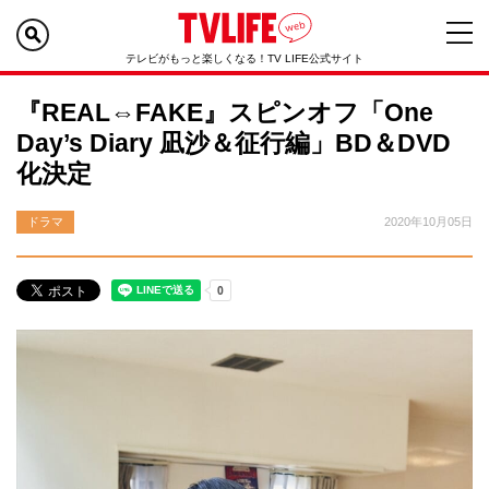
テレビがもっと楽しくなる！TV LIFE公式サイト
『REAL⇔FAKE』スピンオフ「One
Day’s Diary 凪沙＆征行編」BD＆DVD
化決定
ドラマ
2020年10月05日