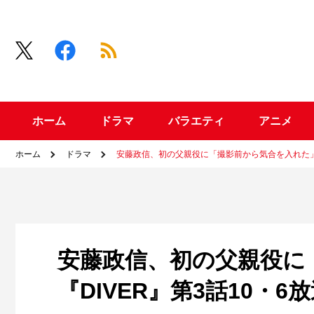
ホーム
ドラマ
バラエティ
アニメ
ホーム
ドラマ
安藤政信、初の父親役に「撮影前から気合を入れた」『
安藤政信、初の父親役に
『DIVER』第3話10・6