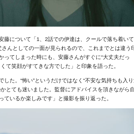
安藤について「1、2話での伊達は、クールで落ち着いて
父さんとしての一面が見られるので、これまでとは違う
かってしまった時にも、安藤さんがすぐに“大丈夫だっ
しくて笑顔がすてきな方でした」と印象を語った。
した。“怖い”というだけではなく“不安な気持ちも入り
のかとても迷いました。監督にアドバイスを頂きながら
っているか楽しみです」と撮影を振り返った。