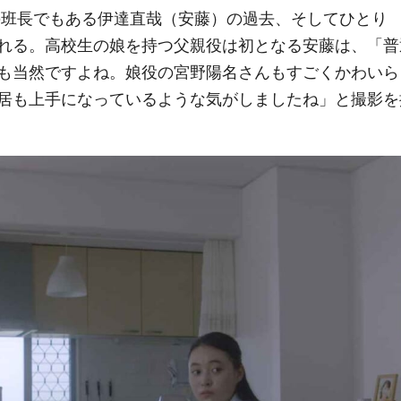
の班長でもある伊達直哉（安藤）の過去、そしてひとり
れる。高校生の娘を持つ父親役は初となる安藤は、「普
も当然ですよね。娘役の宮野陽名さんもすごくかわいら
居も上手になっているような気がしましたね」と撮影を