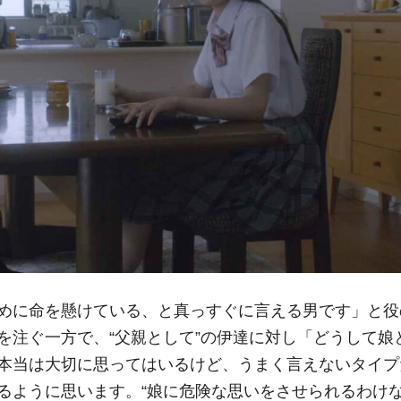
めに命を懸けている、と真っすぐに言える男です」と役
を注ぐ一方で、“父親として”の伊達に対し「どうして娘
本当は大切に思ってはいるけど、うまく言えないタイプ
るように思います。“娘に危険な思いをさせられるわけ