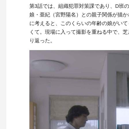
第3話では、組織犯罪対策課であり、D班
娘・亜紀（宮野陽名）との親子関係が描か
に考えると、このくらいの年齢の娘がいて
くて。現場に入って撮影を重ねる中で、芝
り返った。