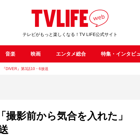
テレビがもっと楽しくなる！TV LIFE公式サイト
音楽
映画
エンタメ総合
特集・インタビ
DIVER』第3話10・6放送
「撮影前から気合を入れた」
放送