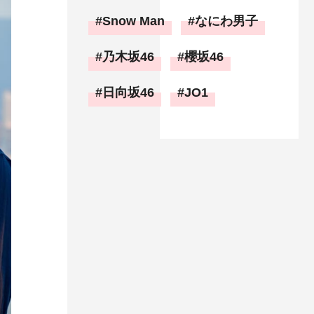
Snow Man
なにわ男子
乃木坂46
櫻坂46
日向坂46
JO1