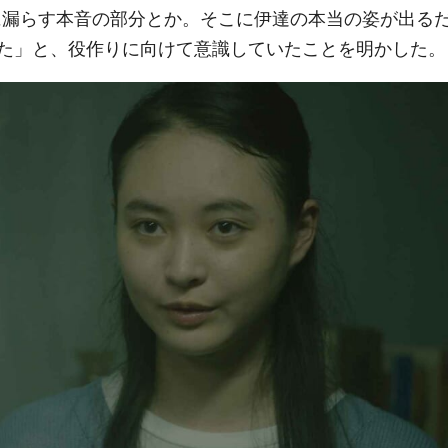
に漏らす本音の部分とか。そこに伊達の本当の姿が出る
た」と、役作りに向けて意識していたことを明かした。