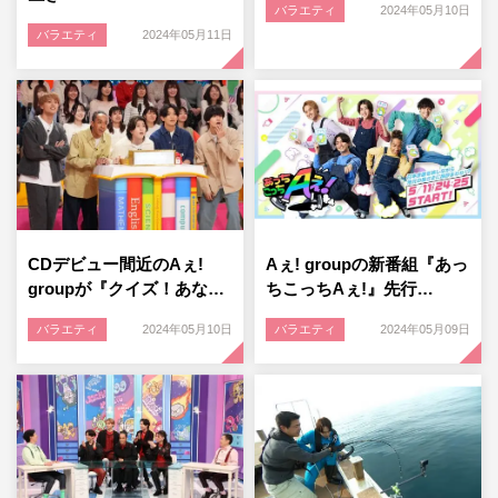
バラエティ
2024年05月10日
バラエティ
2024年05月11日
CDデビュー間近のAぇ!
Aぇ! groupの新番組『あっ
groupが『クイズ！あな…
ちこっちAぇ!』先行…
バラエティ
2024年05月10日
バラエティ
2024年05月09日