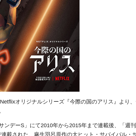
Netflixオリジナルシリーズ『今際の国のアリス』より
。
ンデーS」にて2010年から2015年まで連載後、「週刊
年まで連載された、麻生羽呂原作の大ヒット・サバイバル・