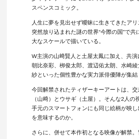
スペンスコミック。
人生に夢を見出せず曖昧に生きてきたアリ
突然放り込まれた謎の世界“今際の国”で
大なスケールで描いている。
W主演の山﨑賢人と土屋太鳳に加え、共演
朝比奈彩、栁俊太郎、渡辺佑太朗、水崎綾
紗といった個性豊かな実力派俳優陣が集結
今回解禁されたティザーキーアートは、交
（山﨑）とウサギ（土屋）。そんな2人の
手元のスマートフォンにも同じ絵柄が映し
を意味するのか。
さらに、併せて本作初となる映像が解禁。