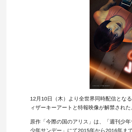
12月10日（木）より全世界同時配信となる
ィザーキーアートと特報映像が解禁された
原作「今際の国のアリス」は、「週刊少年サ
少年サンデー」にて2015年から2016