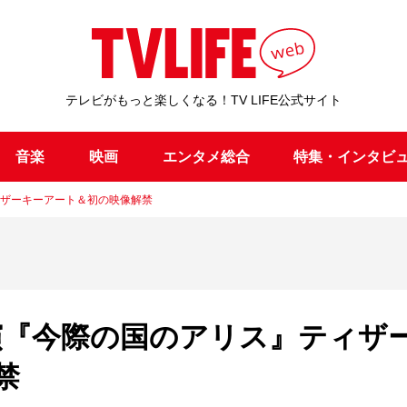
テレビがもっと楽しくなる！TV LIFE公式サイト
音楽
映画
エンタメ総合
特集・インタビ
ィザーキーアート＆初の映像解禁
演『今際の国のアリス』ティザ
禁