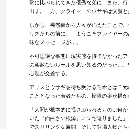
常に比べられてきた優秀な弟に「また、行
出す。一方、クライマーのウサギは父親と
しかし、突然街から人々が消えたことで、
リスたちの前に、「ようこそプレイヤーの
味なメッセージが…。
不可思議な事態に現実感を持てなかったア
の容赦ないルールを思い知るのだった…。
心理が交差する。
アリスとウサギを待ち受ける運命とは？元
こととなった若者たちの、極限の姿が描か
「人間が根本的に揺さぶられるものは何か
いた『面白さの根源』に立ち返りました」
でスリリングな展開、そして登場人物たち