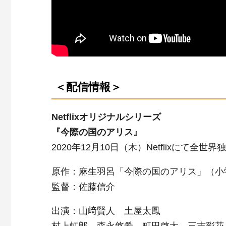
＜配信情報＞
Netflixオリジナルシリーズ
『今際の国のアリス』
2020年12月10日（木）Netflixにて全世
原作：麻生羽呂「今際の国のアリス」（小
監督：佐藤信介
出演：山﨑賢人 土屋太鳳