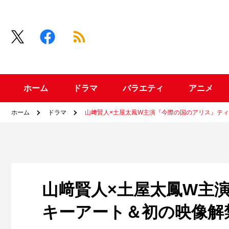
ホーム
ドラマ
バラエティ
アニメ
ホーム
ドラマ
山﨑賢人×土屋太鳳W主演『今際の国のアリス』テ
山﨑賢人×土屋太鳳W主
キーアート＆初の映像解