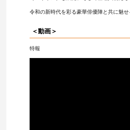
令和の新時代を彩る豪華俳優陣と共に魅せる
＜動画＞
特報