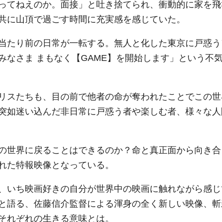
ってねえのか。面接」と吐き捨てられ、衝動的に家を飛
共に山頂で過ごす時間に充実感を感じていた。
当たり前の日常が一転する。無人と化した東京に戸惑う
みなさま まもなく【GAME】を開始します」という不
リスたちも、目の前で他者の命が奪われたことでこの世
突如迷い込んだ非日常に戸惑う者や楽しむ者、様々な人
の世界に戻ることはできるのか？命と真正面から向き合
れた特報映像となっている。
、いち映画好きの自分が世界中の映画に触れながら感じ
と語る、佐藤信介監督による渾身の全く新しい映像、斬
それぞれの生きる意味とは。