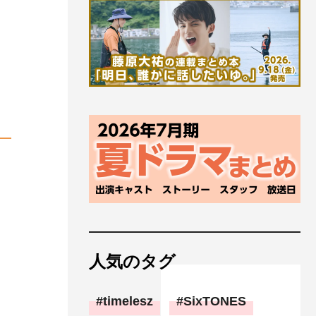
人気のタグ
timelesz
SixTONES