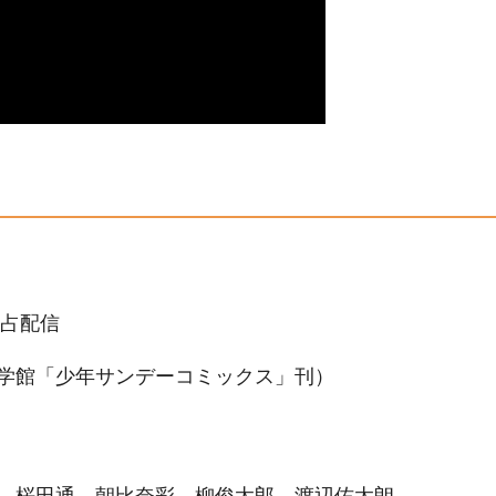
界独占配信
学館「少年サンデーコミックス」刊）