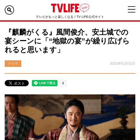
テレビがもっと楽しくなる！TV LIFE公式サイト
『麒麟がくる』風間俊介、安土城での
宴シーンに「“地獄の宴”が繰り広げら
れると思います」
ドラマ
2021年01月31日