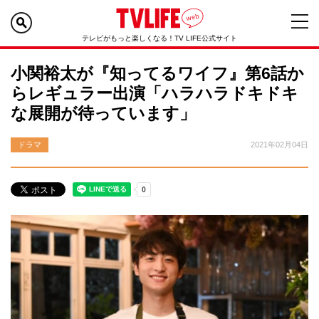
テレビがもっと楽しくなる！TV LIFE公式サイト
小関裕太が『知ってるワイフ』第6話か
らレギュラー出演「ハラハラドキドキ
な展開が待っています」
ドラマ
2021年02月04日