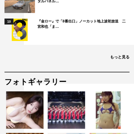
タルパネル…
『金ロー』で「8番出口」ノーカット地上波初放送 二
10
宮和也「ま…
もっと見る
フォトギャラリー