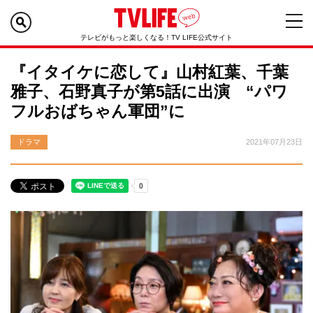
テレビがもっと楽しくなる！TV LIFE公式サイト
『イタイケに恋して』山村紅葉、千葉
雅子、石野真子が第5話に出演 “パワ
フルおばちゃん軍団”に
ドラマ
2021年07月23日