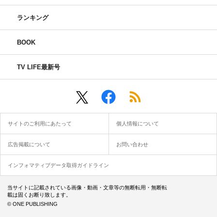
ランキング
BOOK
TV LIFE最新号
サイトのご利用にあたって
個人情報について
広告掲載について
お問い合わせ
インフォマティブデータ取得ガイドライン
当サイトに記載されている画像・動画・文章等の無断転用・無断転
載は固くお断り致します。
© ONE PUBLISHING