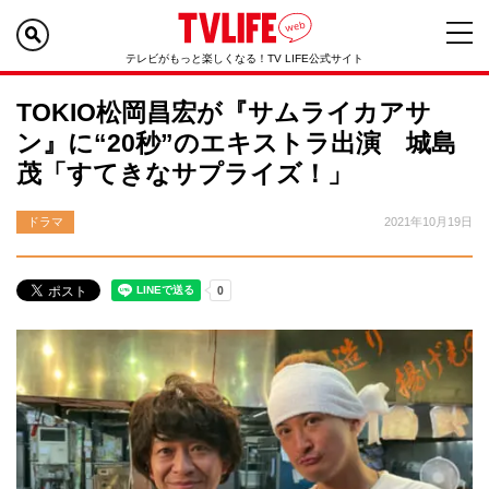
テレビがもっと楽しくなる！TV LIFE公式サイト
TOKIO松岡昌宏が『サムライカアサ
ン』に“20秒”のエキストラ出演 城島
茂「すてきなサプライズ！」
ドラマ
2021年10月19日