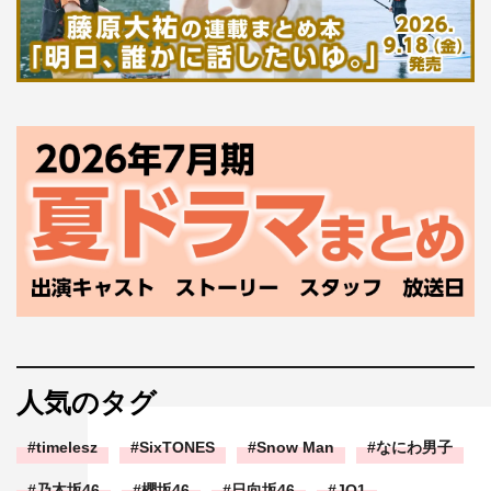
人気のタグ
timelesz
SixTONES
Snow Man
なにわ男子
乃木坂46
櫻坂46
日向坂46
JO1