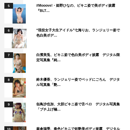
#Mooove!・姫野ひなの、ビキニ姿で美ボディ披露
5
『BLT…
“現役女子大生アイドル”七海りお、ランジェリー姿で
6
色白美ボデ…
白濱美兎、ビキニ姿で色白美ボディ披露 デジタル限
7
定写真集『純…
鈴木優香、ランジェリー姿でベッドにごろん デジタ
8
ル写真集「艶…
似鳥沙也加、大胆ビキニ姿で舌ペロ デジタル写真集
9
「ブチ上げ極…
麻倉瑞季、春色ビキニで妖艶美ボディ披露 デジタル
10