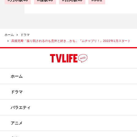
ホーム
ドラマ
高畑充希「振り回されるのも意外と好き…かも」『ムチャブリ！』2022年1月スタート
ホーム
ドラマ
バラエティ
アニメ