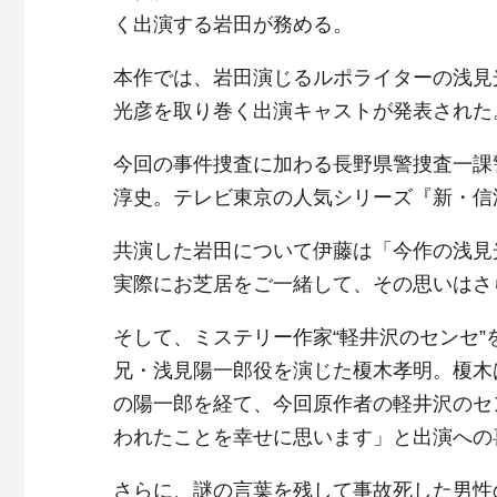
く出演する岩田が務める。
本作では、岩田演じるルポライターの浅見
光彦を取り巻く出演キャストが発表された
今回の事件捜査に加わる長野県警捜査一課
淳史。テレビ東京の人気シリーズ『新・信
共演した岩田について伊藤は「今作の浅見
実際にお芝居をご一緒して、その思いはさ
そして、ミステリー作家“軽井沢のセンセ
兄・浅見陽一郎役を演じた榎木孝明。榎木
の陽一郎を経て、今回原作者の軽井沢のセ
われたことを幸せに思います」と出演への
さらに、謎の言葉を残して事故死した男性