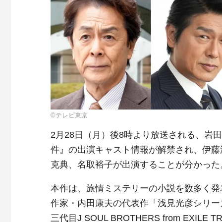
©テレビ東京
2月28日（月）後8時より放送される、岩
件』の出演キャスト情報が解禁され、伊藤
克典、名取裕子が出演することが分かった
本作は、旅情ミステリーの小説を数多く発
作家・内田康夫の代表作「浅見光彦シリーズ
三代目J SOUL BROTHERS from E