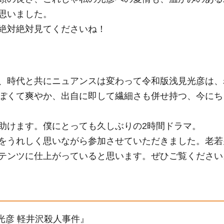
思いました。
絶対絶対見てくださいね！
、時代と共にニュアンスは変わって令和版浅見光彦は、
ぽくて爽やか、出自に即して繊細さも併せ持つ、今にち
助けます。僕にとっても久しぶりの2時間ドラマ。
をうれしく思いながら参加させていただきました。老若
テンツに仕上がっていると思います。ぜひご覧ください
光彦 軽井沢殺人事件』