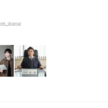
ere8_drama/