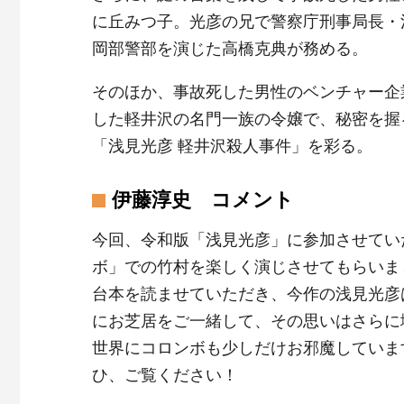
に丘みつ子。光彦の兄で警察庁刑事局長・
岡部警部を演じた高橋克典が務める。
そのほか、事故死した男性のベンチャー企
した軽井沢の名門一族の令嬢で、秘密を握
「浅見光彦 軽井沢殺人事件」を彩る。
伊藤淳史 コメント
今回、令和版「浅見光彦」に参加させてい
ボ」での竹村を楽しく演じさせてもらいま
台本を読ませていただき、今作の浅見光彦
にお芝居をご一緒して、その思いはさらに
世界にコロンボも少しだけお邪魔していま
ひ、ご覧ください！