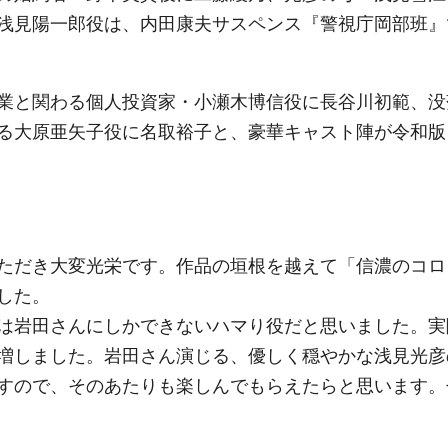
浅見陽一郎役は、内田康夫サスペンス『警視庁岡部班』
業と関わる個人投資家・小瀬木博信役に長谷川初範、没
る大原亜矢子役に名取裕子と、豪華キャスト陣が令和版
ただき大変光栄です。作品の垣根を越えて「信濃のコロ
した。
は岩田さんにしかできないハマり役だと思いました。実
増しました。岩田さん演じる、優しく穏やかな浅見光彦
すので、そのあたりも楽しんでもらえたらと思います。