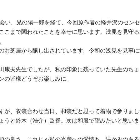
出会い、兄の陽一郎を経て、今回原作者の軽井沢のセンセ
ここまで関われたことを幸せに思います。浅見を見守る
。
のお芝居から醸し出されています。令和の浅見を見事に
田康夫先生でしたが、私の印象に残っていた先生のちょ
ンの皆様どうぞお楽しみに。
すが、衣装合わせ当日、和装だと思って着物で参りまし
ょうと鈴木（浩介）監督。次は和服で望みたいと思いま
頭の良さ、これじゃ私の光彦への愛情も、温かみのある