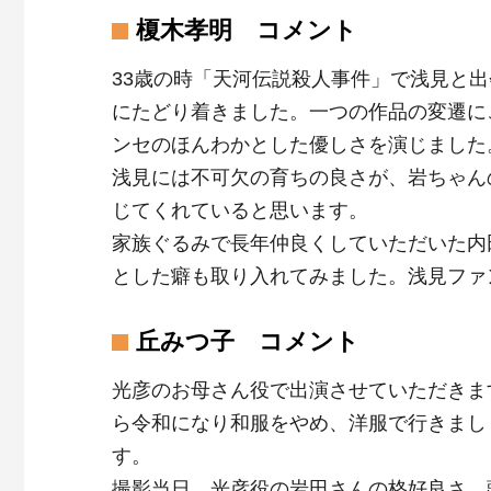
榎木孝明 コメント
33歳の時「天河伝説殺人事件」で浅見と
にたどり着きました。一つの作品の変遷に
ンセのほんわかとした優しさを演じました
浅見には不可欠の育ちの良さが、岩ちゃん
じてくれていると思います。
家族ぐるみで長年仲良くしていただいた内
とした癖も取り入れてみました。浅見ファ
丘みつ子 コメント
光彦のお母さん役で出演させていただきま
ら令和になり和服をやめ、洋服で行きまし
す。
撮影当日、光彦役の岩田さんの格好良さ、