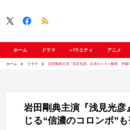
ホーム
ドラマ
バラエティ
アニメ
ホーム
ドラマ
岩田剛典主演『浅見光彦』出演キャスト解禁 伊藤淳
岩田剛典主演『浅見光彦
じる“信濃のコロンボ”も