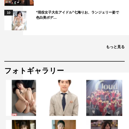
“現役女子大生アイドル”七海りお、ランジェリー姿で
10
色白美ボデ…
もっと見る
フォトギャラリー