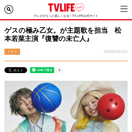
テレビがもっと楽しくなる！TV LIFE公式サイト
ゲスの極み乙女。が主題歌を担当 松
本若菜主演『復讐の未亡人』
ドラマ
2022年03月01日