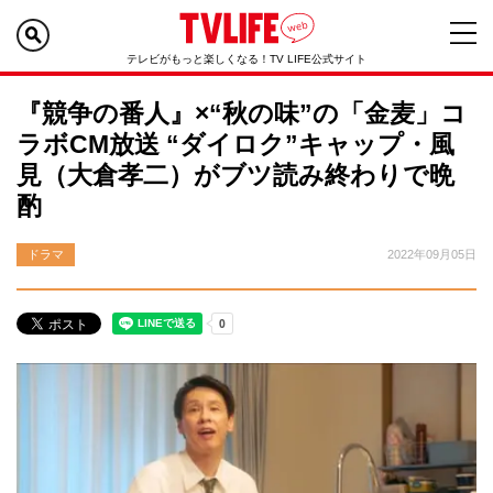
テレビがもっと楽しくなる！TV LIFE公式サイト
『競争の番人』×“秋の味”の「金麦」コ
ラボCM放送 “ダイロク”キャップ・風
見（大倉孝二）がブツ読み終わりで晩
酌
ドラマ
2022年09月05日