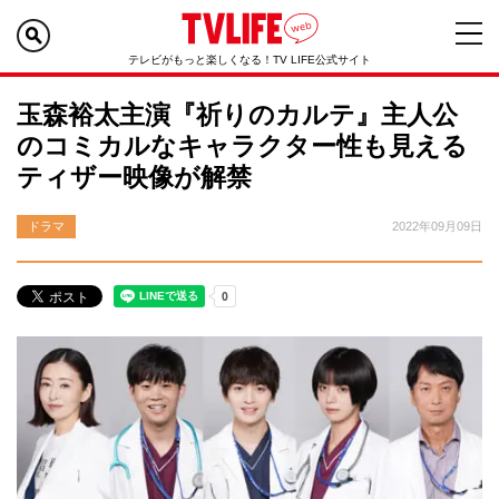
テレビがもっと楽しくなる！TV LIFE公式サイト
玉森裕太主演『祈りのカルテ』主人公
のコミカルなキャラクター性も見える
ティザー映像が解禁
ドラマ
2022年09月09日