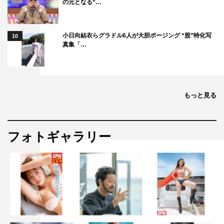
の元となる“…
小日向結衣らグラドル6人が大胆ポージング “股”特化写
10
真集「…
もっと見る
フォトギャラリー