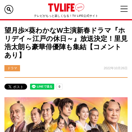
テレビがもっと楽しくなる！TV LIFE公式サイト
望月歩×葵わかなW主演新春ドラマ『ホ
リデイ～江戸の休日～』放送決定！里見
浩太朗ら豪華俳優陣も集結【コメント
あり】
ドラマ
2022年10月26日