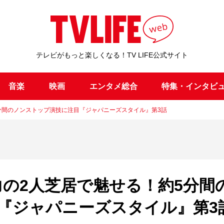
テレビがもっと楽しくなる！TV LIFE公式サイト
音楽
映画
エンタメ総合
特集・インタビ
分間のノンストップ演技に注目『ジャパニーズスタイル』第3話
力の2人芝居で魅せる！約5分間
『ジャパニーズスタイル』第3