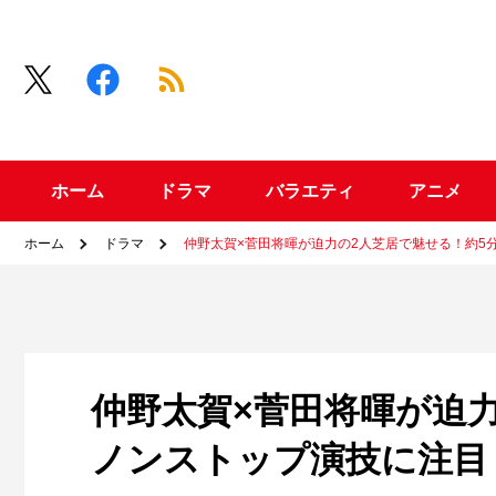
ホーム
ドラマ
バラエティ
アニメ
ホーム
ドラマ
仲野太賀×菅田将暉が迫力の2人芝居で魅せる！約5
仲野太賀×菅田将暉が迫
ノンストップ演技に注目