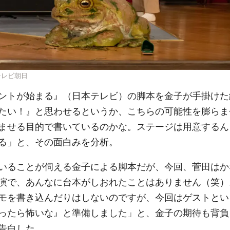
テレビ朝日
ントが始まる』（日本テレビ）の脚本を金子が手掛けた
たい！』と思わせるというか、こちらの可能性を膨らま
ませる目的で書いているのかな。ステージは用意するん
る」と、その面白みを分析。
いることが伺える金子による脚本だが、今回、菅田はか
演で、あんなに台本がしおれたことはありません（笑）
モを書き込んだりはしないのですが、今回はゲストとい
ったら怖いな』と準備しました」と、金子の期待も背負
告白した。