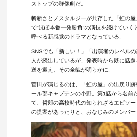
ストップの群像劇だ。
斬新さとノスタルジーが共存した「虹の屋
で“ほぼ本番一発勝負”の演技を続けていく
呼べる新感覚のドラマとなっている。
SNSでも「新しい！」「出演者のレベルの
人が続出しているが、発表時から既に話題
送を迎え、その全貌が明らかに。
菅田が演じるのは、「虹の屋」の出戻り跡
ール部キャプテンの小野。第1話から名前
て、哲郎の高校時代の知られざるエピソー
の提案があったりと、おなじみのメンバー