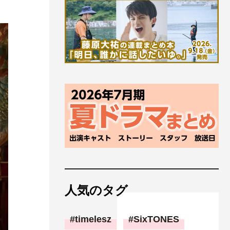
人気のタグ
timelesz
SixTONES