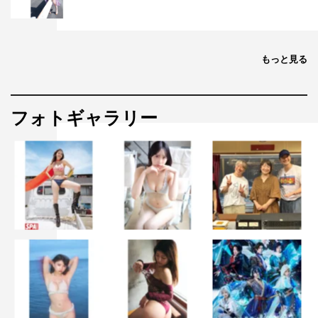
かなと思いました」と、プロレスデビューをオファーする
ほど太鼓判を押した。
もっと見る
西島が鮮やかにアクションをさく裂させる、スリリングな
冒頭シーンは必見。1月5日（木）放送の第1話は要チェッ
クだ。西島と濱田をはじめ、選手陣のコメント全文は次ペ
フォトギャラリー
ージに掲載。