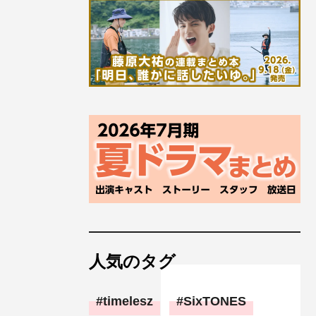
人気のタグ
timelesz
SixTONES