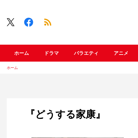
ホーム
ドラマ
バラエティ
アニメ
ホーム
『どうする家康』