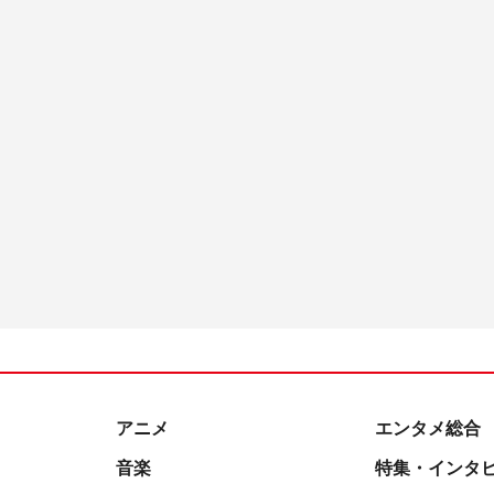
アニメ
エンタメ総合
音楽
特集・インタ