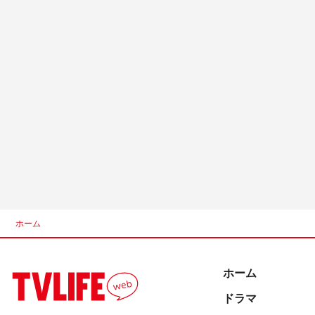
ホーム
ホーム
ドラマ