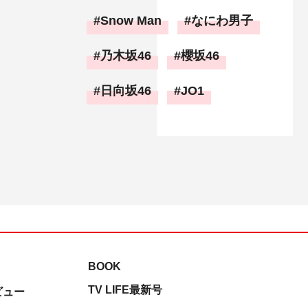
Snow Man
なにわ男子
乃木坂46
櫻坂46
日向坂46
JO1
BOOK
TV LIFE最新号
ビュー