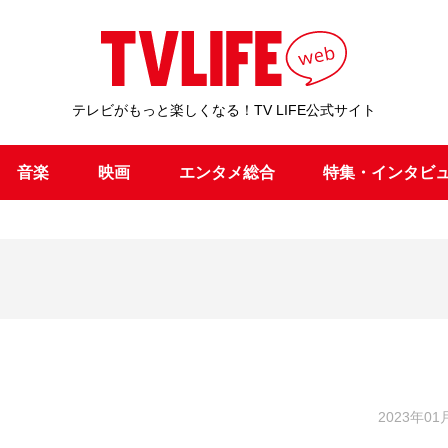
テレビがもっと楽しくなる！TV LIFE公式サイト
音楽
映画
エンタメ総合
特集・インタビ
2023年01