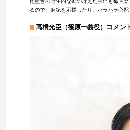
樫監督の野生的な勘の冴えた演出も毎回楽
るので、麻紀を応援したり、ハラハラ心配
高橋光臣（篠原一義役）コメン