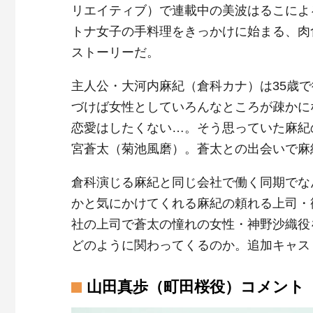
リエイティブ）で連載中の美波はるこによ
トナ女子の手料理をきっかけに始まる、肉
ストーリーだ。
主人公・大河内麻紀（倉科カナ）は35歳
づけば女性としていろんなところが疎かに
恋愛はしたくない…。そう思っていた麻紀
宮蒼太（菊池風磨）。蒼太との出会いで麻
倉科演じる麻紀と同じ会社で働く同期でな
かと気にかけてくれる麻紀の頼れる上司・
社の上司で蒼太の憧れの女性・神野沙織役
どのように関わってくるのか。追加キャス
山田真歩（町田桜役）コメント