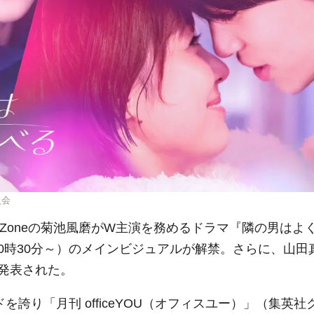
員会
y Zoneの菊池風磨がW主演を務めるドラマ『隣の男はよ
0時30分～）のメインビジュアルが解禁。さらに、山田
発表された。
誇り「月刊 officeYOU（オフィスユー）」（集英社