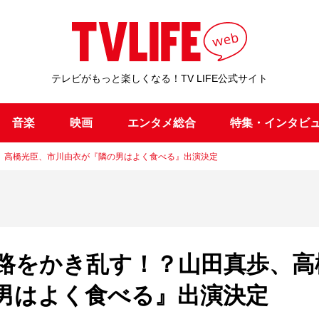
テレビがもっと楽しくなる！TV LIFE公式サイト
音楽
映画
エンタメ総合
特集・インタビ
、高橋光臣、市川由衣が『隣の男はよく食べる』出演決定
路をかき乱す！？山田真歩、高
男はよく食べる』出演決定