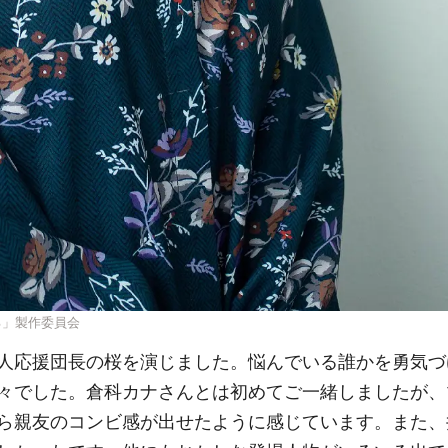
る」製作委員会
人応援団長の桜を演じました。悩んでいる誰かを勇気づ
々でした。倉科カナさんとは初めてご一緒しましたが、
ら親友のコンビ感が出せたように感じています。また、