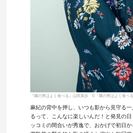
『隣の男はよく食べる』山田真歩 ©︎「隣の男はよく食べ
麻紀の背中を押し、いつも影から見守る一
るって、こんなに楽しいんだ！と発見の日
ッコミの間合いが秀逸で、おかげで初日か