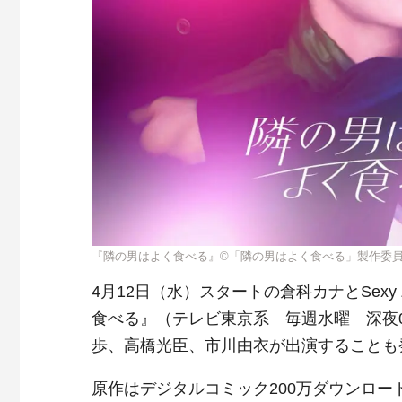
『隣の男はよく食べる』©︎「隣の男はよく食べる」製作委
4月12日（水）スタートの倉科カナとSex
食べる』（テレビ東京系 毎週水曜 深夜
歩、高橋光臣、市川由衣が出演することも
原作はデジタルコミック200万ダウンロードを