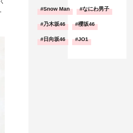
く
Snow Man
なにわ男子
。
乃木坂46
櫻坂46
日向坂46
JO1