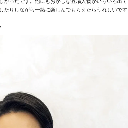
しかったです。他にもおかしな登場人物がいろいろ出て
したりしながら一緒に楽しんでもらえたらうれしいです
ト