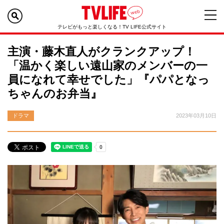
テレビがもっと楽しくなる！TV LIFE公式サイト
主演・藤木直人がクランクアップ！
「温かく楽しい遠山家のメンバーの一
員になれて幸せでした」『パパとなっ
ちゃんのお弁当』
ドラマ
2023年03月10日