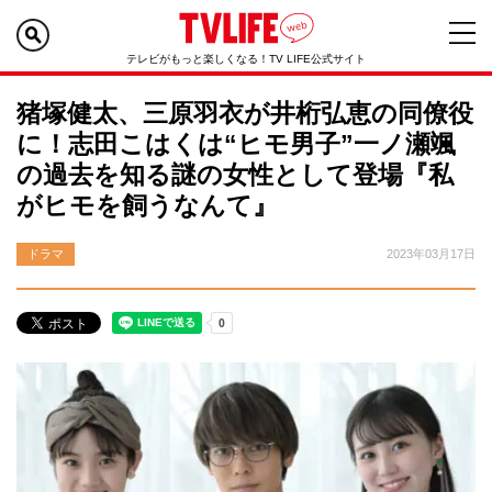
テレビがもっと楽しくなる！TV LIFE公式サイト
猪塚健太、三原羽衣が井桁弘恵の同僚役
に！志田こはくは“ヒモ男子”一ノ瀬颯
の過去を知る謎の女性として登場『私
がヒモを飼うなんて』
ドラマ
2023年03月17日