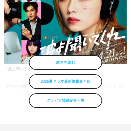
続きを読む
『波よ聞いてくれ』
2026夏ドラマ最新情報まとめ
2023年4月21日（金）スタートの小芝風花主演ドラマ『波
よ聞いてくれ』のあらすじ・出演キャスト・スタッフなど
グラビア関連記事一覧
の最新情報まとめ。【随時更新】
『波よ聞いてくれ』放送局・放送曜日・放送時間