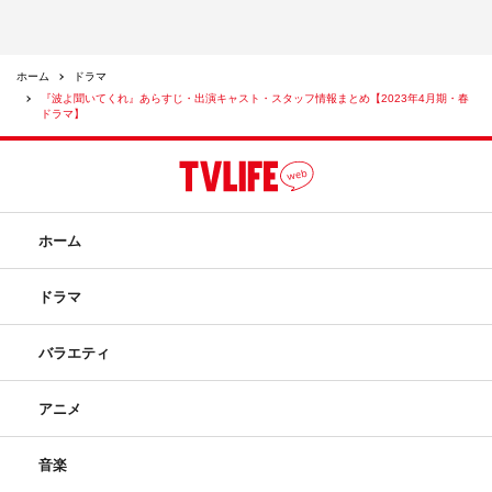
ホーム
ドラマ
『波よ聞いてくれ』あらすじ・出演キャスト・スタッフ情報まとめ【2023年4月期・春
ドラマ】
ホーム
ドラマ
バラエティ
アニメ
音楽