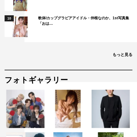
軟体Iカップグラビアアイドル・仲根なのか、1st写真集
10
「おは…
もっと見る
フォトギャラリー