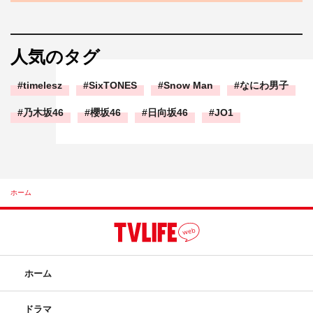
人気のタグ
timelesz
SixTONES
Snow Man
なにわ男子
乃木坂46
櫻坂46
日向坂46
JO1
ホーム
ホーム
ドラマ