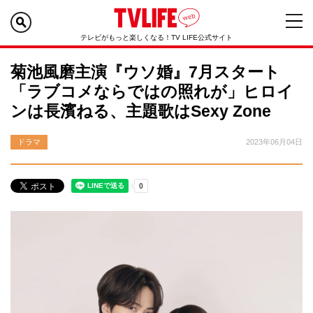
テレビがもっと楽しくなる！TV LIFE公式サイト
菊池風磨主演『ウソ婚』7月スタート
「ラブコメならではの照れが」ヒロイ
ンは長濱ねる、主題歌はSexy Zone
ドラマ
2023年06月04日