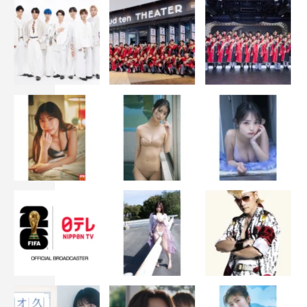
も明日が楽しみになったり、誰かに会いたくなったりする
ようなすてきなドラマにすべく、過去最高にカッコよくて
チャーミングな菊池さんと、一生懸命で誰からも愛される
長濱さんと一緒に、暑い夏を駆け抜けます！ お2方の他
にも本当に魅力的なキャストに集まっていただきました。
続報もぜひご期待ください。