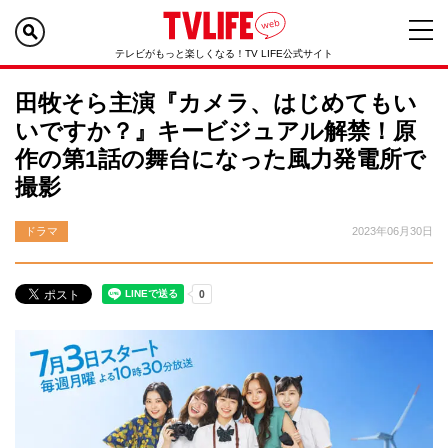
テレビがもっと楽しくなる！TV LIFE公式サイト
田牧そら主演『カメラ、はじめてもい
いですか？』キービジュアル解禁！原
作の第1話の舞台になった風力発電所で
撮影
ドラマ
2023年06月30日