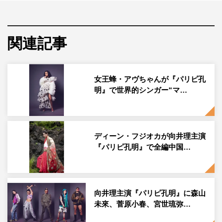
関連記事
女王蜂・アヴちゃんが『パリピ孔
明』で世界的シンガー“マ…
ディーン・フジオカが向井理主演
『パリピ孔明』で全編中国…
向井理主演『パリピ孔明』に森山
未來、菅原小春、宮世琉弥…