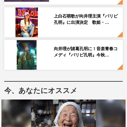
上白石萌歌が向井理主演『パリピ
孔明』に出演決定 歌姫・…
向井理が諸葛孔明に！音楽青春コ
メディ『パリピ孔明』今秋…
今、あなたにオススメ