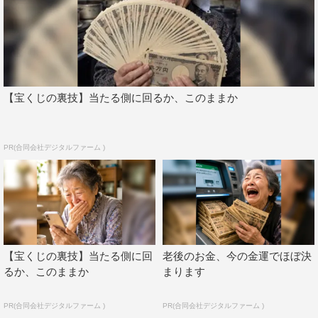
【宝くじの裏技】当たる側に回るか、このままか
PR(合同会社デジタルファーム )
【宝くじの裏技】当たる側に回
老後のお金、今の金運でほぼ決
るか、このままか
まります
PR(合同会社デジタルファーム )
PR(合同会社デジタルファーム )