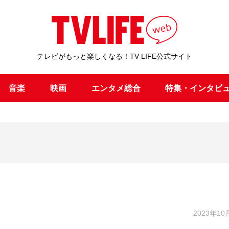
テレビがもっと楽しくなる！TV LIFE公式サイト
音楽
映画
エンタメ総合
特集・インタビ
2023年10