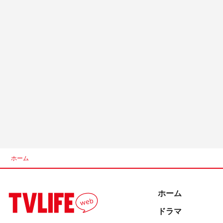
ホーム
ホーム
ドラマ