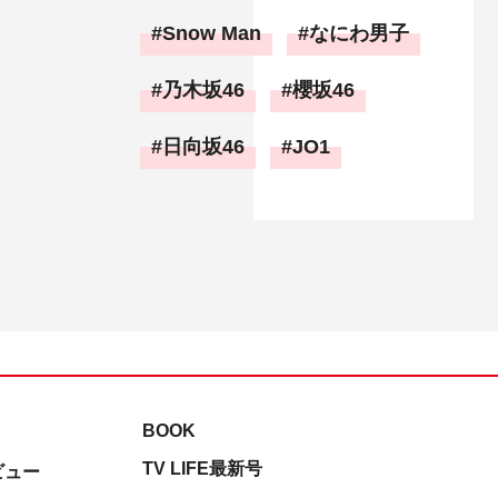
Snow Man
なにわ男子
乃木坂46
櫻坂46
日向坂46
JO1
BOOK
TV LIFE最新号
ビュー