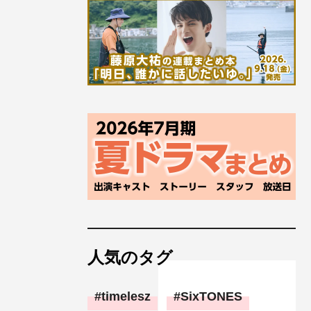
人気のタグ
timelesz
SixTONES