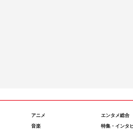
アニメ
エンタメ総合
音楽
特集・インタ