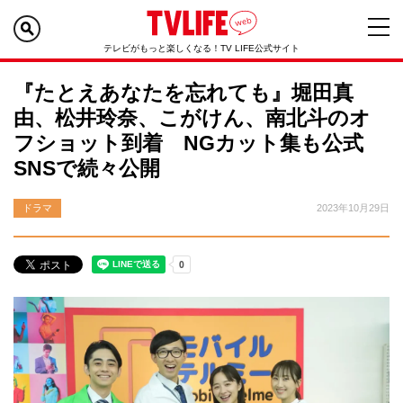
テレビがもっと楽しくなる！TV LIFE公式サイト
『たとえあなたを忘れても』堀田真
由、松井玲奈、こがけん、南北斗のオ
フショット到着 NGカット集も公式
SNSで続々公開
ドラマ
2023年10月29日