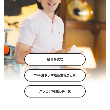
続きを読む
2026夏ドラマ最新情報まとめ
グラビア関連記事一覧
『下剋上球児』町田啓太©TBSスパークル/TBS 撮影：ENO