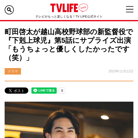
テレビがもっと楽しくなる！TV LIFE公式サイト
町田啓太が越山高校野球部の新監督役で
『下剋上球児』第5話にサプライズ出演
「もうちょっと優しくしたかったです
（笑）」
ドラマ
2023年11月12日