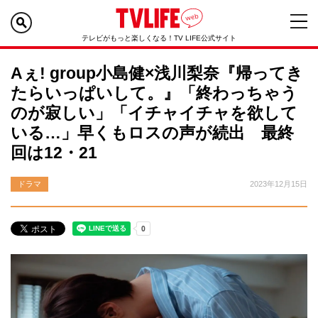
テレビがもっと楽しくなる！TV LIFE公式サイト
Aぇ! group小島健×浅川梨奈『帰ってき
たらいっぱいして。』「終わっちゃう
のが寂しい」「イチャイチャを欲して
いる…」早くもロスの声が続出 最終
回は12・21
ドラマ
2023年12月15日