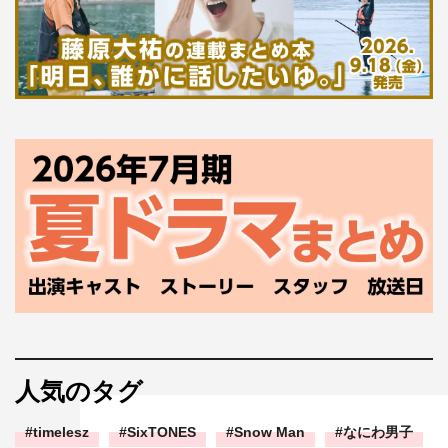
人気のタグ
timelesz
SixTONES
Snow Man
なにわ男子