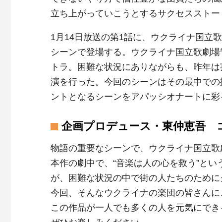
立ち上がっていこうとするサクセスストー
1月14日放送の第1話に、ウクライナ国
シーンで登場する。ウクライナ国立歌劇場
トラ。困難な状況にありながらも、昨年は
演を行った。今回のシーンはその最中での
ントとなるシーンをアパッシオナートに彩
企画プロデュース・東仲恵吾 
物語の重要なシーンで、ウクライナ国立歌
本作の劇中で、“音楽は人の心を救う”と
が、困難な状況の中で街の人たちのために
今回、そんなウクライナの楽団の皆さんに
この作品が一人でも多くの人を元気にでき