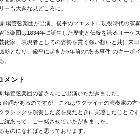
リーも大きな見どころに。
立歌劇場管弦楽団が出演。俊平のマエストロ現役時代の演
管弦楽団は1834年に誕生した歴史と伝統を誇るオーケ
芸術家、表現者としての姿勢を貫く強い想いと共に来日
撮影となり、俊平に起きた5年前の“ある事件”のキーポ
る。
コメント
劇場管弦楽団の皆さんにご出演いただきました。
いう台詞があるのですが、これはウクライナの演奏家の方
クラシックを演奏した姿を見たときに実感したことです
ご縁あって、ご一緒させていただきました。
るものになればと思っております。