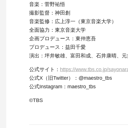
音楽：菅野祐悟
撮影監督：神田創
音楽監修：広上淳一（東京音楽大学）
全面協力：東京音楽大学
企画プロデュース：東仲恵吾
プロデュース：益田千愛
演出：坪井敏雄、富田和成、石井康晴、元
公式サイト：
https://www.tbs.co.jp/sayona
公式X（旧Twitter）：@maestro_tbs
公式Instagram：maestro_tbs
©TBS