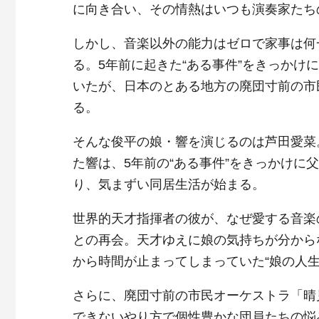
に向き合い、その情熱はいつも演奏家たち
しかし、音楽以外の能力はゼロで家事は何
る。5年前に起きた“ある事件”をきっか
いたが、日本のとある地方の廃団寸前の市
る。
そんな俊平の娘・響を演じるのは芦田愛菜
た響は、5年前の“ある事件”をきっかけに
り、気まずい同居生活が始まる。
世界的天才指揮者の彼が、なぜ愛する音楽
との再会。天才ゆえに娘の気持ちが分から
から時間が止まってしまっていた“娘の人生
さらに、廃団寸前の市民オーケストラ「晴
できないやり方で個性豊かな団員たちの悩