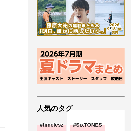
人気のタグ
timelesz
SixTONES