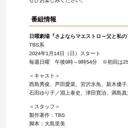
ぜひお楽しみください。
番組情報
日曜劇場『さよならマエストロ～父と私の
TBS系
2024年1月14日（日）スタート
毎週日曜 午後9時～9時54分 ※初回は2
＜キャスト＞
西島秀俊、芦田愛菜、宮沢氷魚、新木優子
石田ゆり子／淵上泰史、津田寛治、満島真
＜スタッフ＞
製作著作：TBS
脚本：大島里美