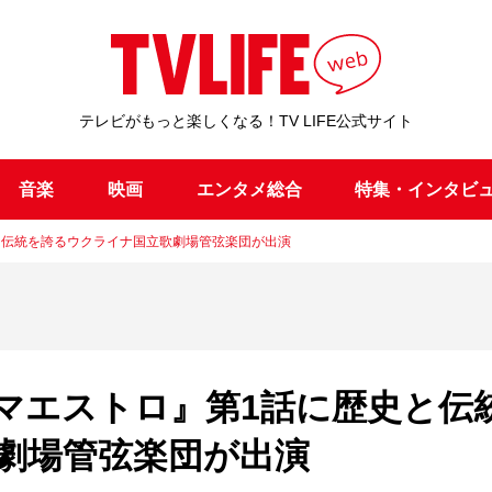
テレビがもっと楽しくなる！TV LIFE公式サイト
音楽
映画
エンタメ総合
特集・インタビ
と伝統を誇るウクライナ国立歌劇場管弦楽団が出演
マエストロ』第1話に歴史と伝
劇場管弦楽団が出演