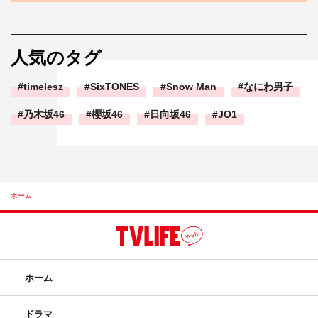
人気のタグ
timelesz
SixTONES
Snow Man
なにわ男子
乃木坂46
櫻坂46
日向坂46
JO1
ホーム
ホーム
ドラマ