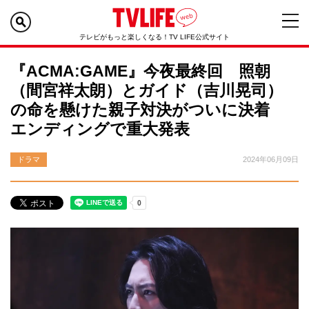
テレビがもっと楽しくなる！TV LIFE公式サイト
『ACMA:GAME』今夜最終回 照朝
（間宮祥太朗）とガイド（吉川晃司）
の命を懸けた親子対決がついに決着
エンディングで重大発表
ドラマ
2024年06月09日