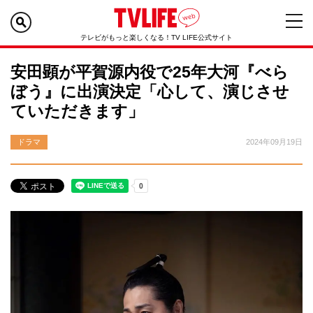
テレビがもっと楽しくなる！TV LIFE公式サイト
安田顕が平賀源内役で25年大河『べら
ぼう』に出演決定「心して、演じさせ
ていただきます」
ドラマ
2024年09月19日