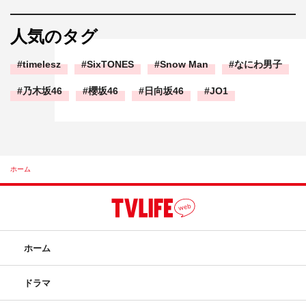
人気のタグ
timelesz
SixTONES
Snow Man
なにわ男子
乃木坂46
櫻坂46
日向坂46
JO1
ホーム
ホーム
ドラマ