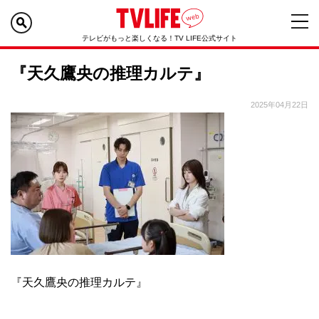
テレビがもっと楽しくなる！TV LIFE公式サイト
『天久鷹央の推理カルテ』
2025年04月22日
『天久鷹央の推理カルテ』