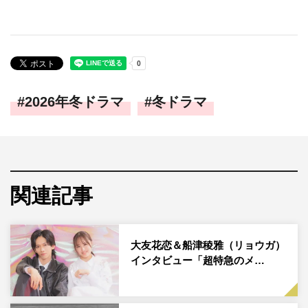
2026年冬ドラマ
冬ドラマ
関連記事
大友花恋＆船津稜雅（リョウガ）
インタビュー「超特急のメ…