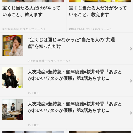
宝くじ当たる人だけがやって
宝くじ当たる人だけがやって
いること、教えます
いること、教えます
PR(合同会社デジタルファーム )
PR(合同会社デジタルファーム )
“宝くじは運じゃなかった”当たる人の“共通
点”を知っただけ
PR(合同会社デジタルファーム )
大友花恋×超特急・船津稜雅×桜井玲香『あざと
かわいいワタシが優勝』第1話あらすじ...
TV LIFE
大友花恋×超特急・船津稜雅×桜井玲香『あざと
かわいいワタシが優勝』第2話あらすじ...
TV LIFE