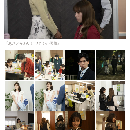
『あざとかわいいワタシが優勝』