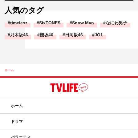
人気のタグ
timelesz
SixTONES
Snow Man
なにわ男子
乃木坂46
櫻坂46
日向坂46
JO1
ホーム
ホーム
ドラマ
バラエティ