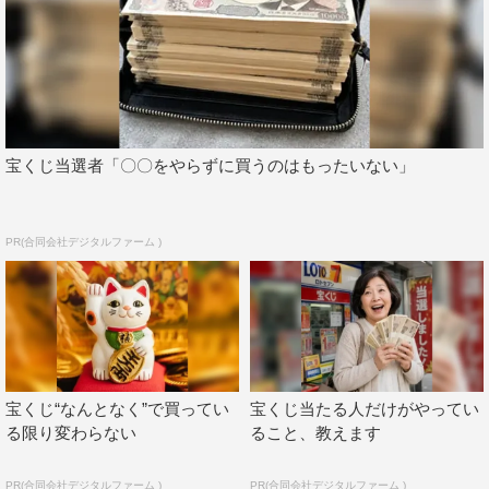
宝くじ当選者「〇〇をやらずに買うのはもったいない」
PR(合同会社デジタルファーム )
宝くじ“なんとなく”で買ってい
宝くじ当たる人だけがやってい
る限り変わらない
ること、教えます
PR(合同会社デジタルファーム )
PR(合同会社デジタルファーム )