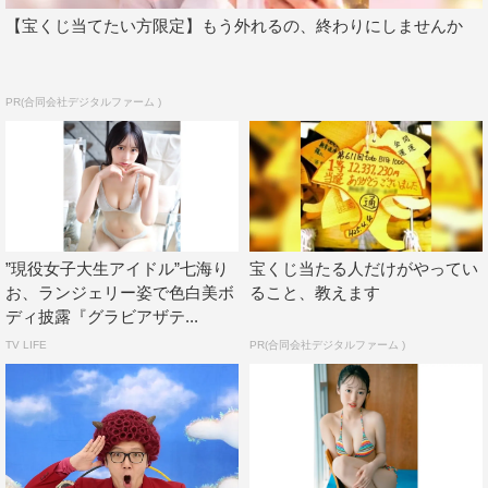
【宝くじ当てたい方限定】もう外れるの、終わりにしませんか
PR(合同会社デジタルファーム )
”現役女子大生アイドル”七海り
宝くじ当たる人だけがやってい
お、ランジェリー姿で色白美ボ
ること、教えます
ディ披露『グラビアザテ...
TV LIFE
PR(合同会社デジタルファーム )