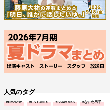
人気のタグ
timelesz
SixTONES
Snow Man
なにわ男子