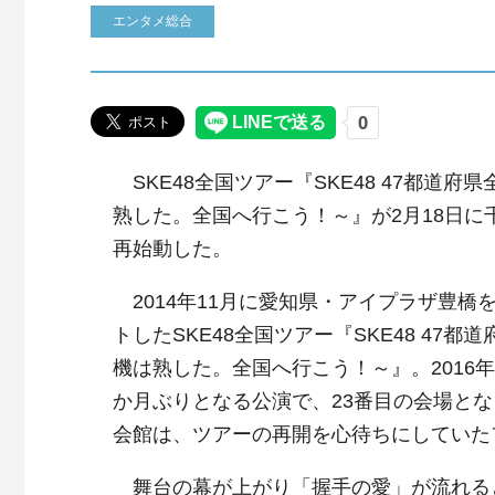
エンタメ総合
SKE48全国ツアー『SKE48 47都道府
熟した。全国へ行こう！～』が2月18日に
再始動した。
2014年11月に愛知県・アイプラザ豊橋
トしたSKE48全国ツアー『SKE48 47都
機は熟した。全国へ行こう！～』。2016年
か月ぶりとなる公演で、23番目の会場と
会館は、ツアーの再開を心待ちにしていた
舞台の幕が上がり「握手の愛」が流れる