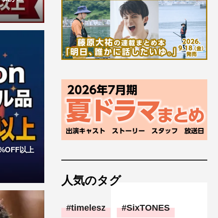
%OFF以上
人気のタグ
timelesz
SixTONES