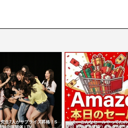
究生7人がサプライズ昇格！S
「え、こんなセールやってたの？
別公演開催 | TV ...
F以上が続々登場！Amazonの本気