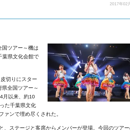
2017年02
県全国ツアー～機は
千葉県文化会館で
を皮切りにスター
道府県全国ツアー～
4月以来、約10
なった千葉県文化
ファンで埋め尽くされた。
と、ステージと客席からメンバーが登場。今回のツアー