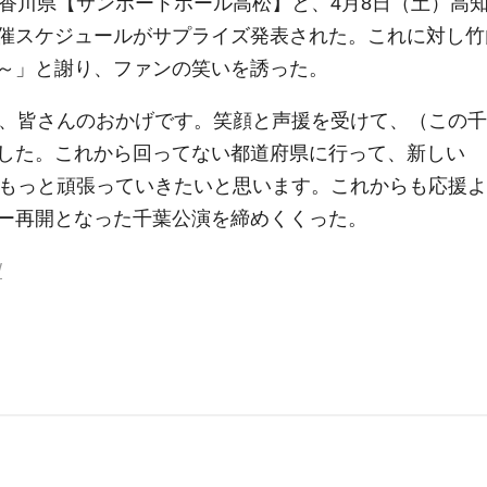
）香川県【サンポートホール高松】と、4月8日（土）高
催スケジュールがサプライズ発表された。これに対し竹
～」と謝り、ファンの笑いを誘った。
は、皆さんのおかげです。笑顔と声援を受けて、（この千
した。これから回ってない都道府県に行って、新しい
ともっと頑張っていきたいと思います。これからも応援よ
ー再開となった千葉公演を締めくくった。
/