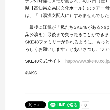
テンの斉藤にメモが渡され、4月7日（金
県【高知県立県民文化ホール】のツアー開
は、「（湯浅支配人に）すみませんでした
最後に江籠が「私たちSKE48があるの
葉公演を）最後まで突っ走ることができま
SKE48ファミリーが作れるように、もっ
ろしくお願いします」とあいさつし、ツア
SKE48公式サイト：
http://www.ske48.co.jp
©AKS