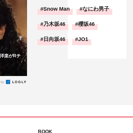
Snow Man
なにわ男子
乃木坂46
櫻坂46
日向坂46
JO1
洋楽がRチ
 by
BOOK