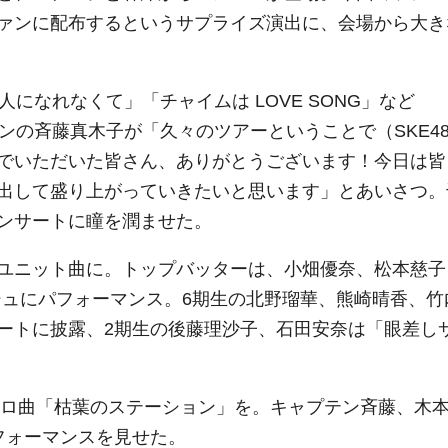
ァンに配布するというサプライズ演出に、会場から大き
になれなくて」「チャイムは LOVE SONG」など
テンの斉藤真木子が「久々のツアーということで（SKE4
でいただいた皆さん、ありがとうございます！今日は皆
出して盛り上がっていきたいと思います」とあいさつ。
ンサートに瞳を潤ませた。
ユニット曲に。トップバッターは、小畑優奈、松本慈子
フレッシュにパフォーマンス。6期生の北野瑠華、熊崎晴香、竹
ートに披露、2期生の後藤理沙子、石田安奈は「眼差し
ソロ曲「枯葉のステーション」を。キャプテン斉藤、木
フォーマンスを見せた。