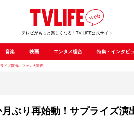
テレビがもっと楽しくなる！TV LIFE公式サイト
音楽
映画
エンタメ総合
特集・インタビ
サプライズ演出にファン大歓声
10か月ぶり再始動！サプライズ演