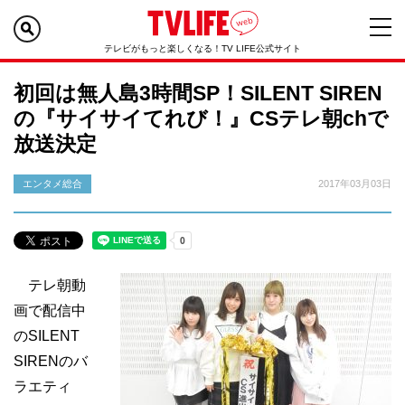
テレビがもっと楽しくなる！TV LIFE公式サイト
初回は無人島3時間SP！SILENT SIREN
の『サイサイてれび！』CSテレ朝chで
放送決定
エンタメ総合
2017年03月03日
テレ朝動
画で配信中
のSILENT
SIRENのバ
ラエティ