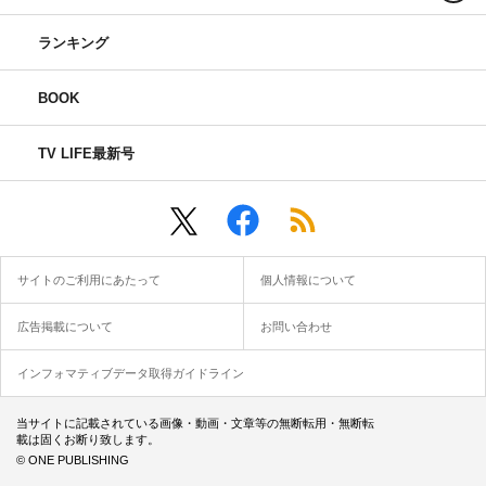
ランキング
BOOK
TV LIFE最新号
サイトのご利用にあたって
個人情報について
広告掲載について
お問い合わせ
インフォマティブデータ取得ガイドライン
当サイトに記載されている画像・動画・文章等の無断転用・無断転
載は固くお断り致します。
© ONE PUBLISHING