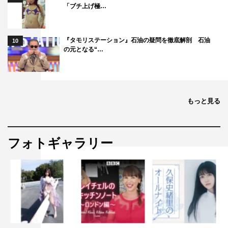
「ブチ上げ極…
『タモリステーション』石油の疑問を徹底解剖 石油
10
の元となる“…
もっと見る
フォトギャラリー