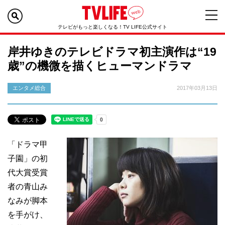
テレビがもっと楽しくなる！TV LIFE公式サイト
岸井ゆきのテレビドラマ初主演作は“19
歳”の機微を描くヒューマンドラマ
エンタメ総合
2017年03月13日
「ドラマ甲
子園」の初
代大賞受賞
者の青山み
なみが脚本
を手がけ、